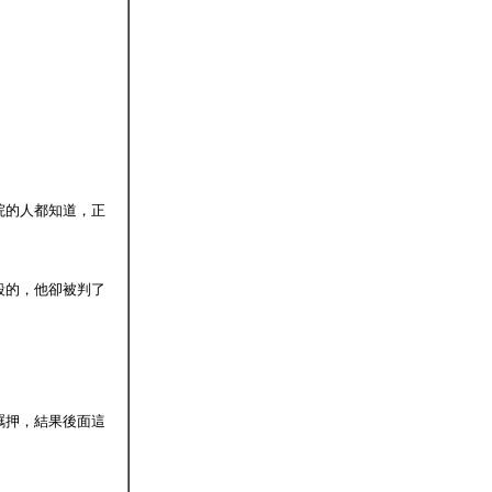
院的人都知道，正
殺的，他卻被判了
羈押，結果後面這