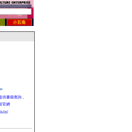
提供書籍查詢，
新官網
m.tw/