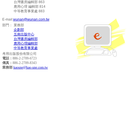
台灣書房編輯部 863
應用心理 編輯部 814
中等教育事業處 883
E-mail:
wunan@wunan.com.tw
部門
：
業務部
企劃部
五南出版中心
台灣書房編輯部
應用心理編輯部
中等教育事業處
考用出版股份有限公司
電話：
886-2-2709-6723
傳真：
886-2-2709-8343
業務部
kaoune@kao-une.com.tw