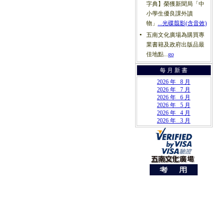
字典】榮獲新聞局「中
小學生優良課外讀
物」
...光碟翦影(含音效)
五南文化廣場為購買專
●
業書籍及政府出版品最
佳地點...
go
每 月 新 書
2026 年 8 月
2026 年 7 月
2026 年 6 月
2026 年 5 月
2026 年 4 月
2026 年 3 月