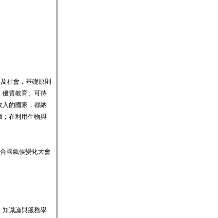
濟以及社會，基礎原則
、優質教育、可持
收入的國家，都納
價；在利用生物與
聯合國氣候變化大會
、知識論與服務學