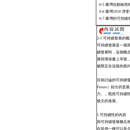
6-5 臺灣自願檢視
6-6 臺灣2050 
6-7 臺灣的可持
2-1 可持續發展的
可持續發展是一個當
續發展時，這個概念
展與環保畫上等號，
被限定在這樣的面
目前討論的可持續發展的
Future）給出
力。」既然可持續
後文的進展。
1.可持續性的內容
與可持續發展概念相比
在提倡一種可以長久