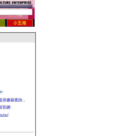
提供書籍查詢，
新官網
m.tw/