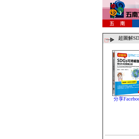
超圖解S
分享Facebo