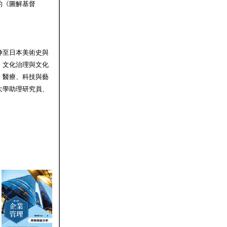
的《圖解基督
伸至日本美術史與
、文化治理與文化
、醫療、科技與藝
大學助理研究員、