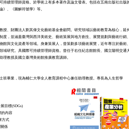
可持續管理師資格。於學術上有多本著作及論文發表。包括在五南出版社出版
論》、《圖解符號學》等。
教授、財團法人劉其偉文化藝術基金會顧問。研究領域以藝術教育為核心，延
制度，並涵蓋臺灣與西洋美術史、藝術策展與地方創生、展覽規劃與藝術行銷
物館與文化資產等領域。身兼策展人，曾策劃多項藝術展覽，近年專注於藝術
領域研究。具國際可持續管理師資格。曾任于右任紀念館館長、國立陽明交通
助理教授及國立臺灣美術館推廣教育講師。
士班畢業，現為輔仁大學全人教育課程中心兼任助理教授。專長為人生哲學
發展目標(SDGs)
 目標的內容
理解方式
 的關係