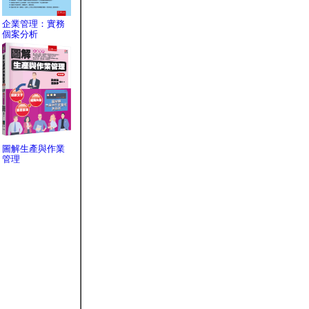
企業管理：實務
個案分析
圖解生產與作業
管理