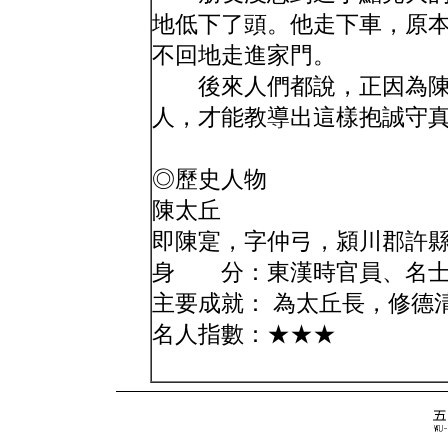
地低下了頭。他走下車，原
不回地走進家門。
後來人們都說，正因為陳
人，才能教導出這樣抱誠守
◎歷史人物
陳太丘
即陳寔，字仲弓，潁川郡許
身 分：東漢時官員、名
主要成就： 為太丘長，修德
名人指數：★★★