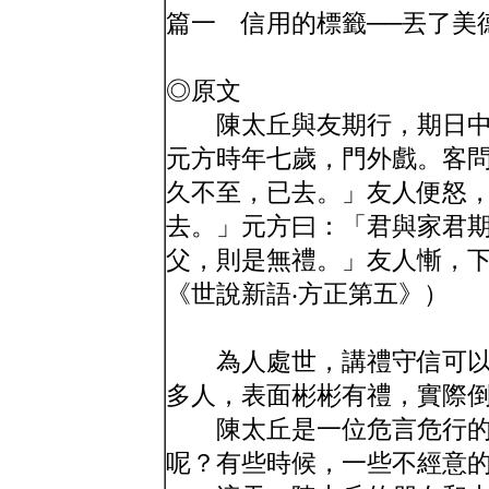
篇一 信用的標籤──丟了美
◎原文
陳太丘與友期行，期日中
元方時年七歲，門外戲。客
久不至，已去。」友人便怒
去。」元方曰：「君與家君
父，則是無禮。」友人慚，
《世說新語‧方正第五》）
為人處世，講禮守信可以
多人，表面彬彬有禮，實際
陳太丘是一位危言危行的
呢？有些時候，一些不經意