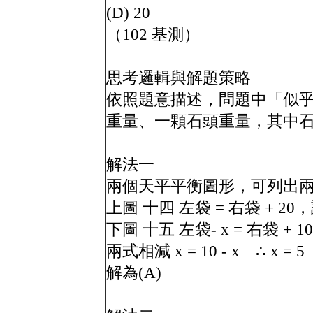
(D) 20
（102 基測）
思考邏輯與解題策略
依照題意描述，問題中「似
重量、一顆石頭重量，其中
解法一
兩個天平平衡圖形，可列出
上圖 十四 左袋 = 右袋 + 20
下圖 十五 左袋- x = 右袋 + 10 
兩式相減 x = 10 - x ∴ x = 5
解為(A)