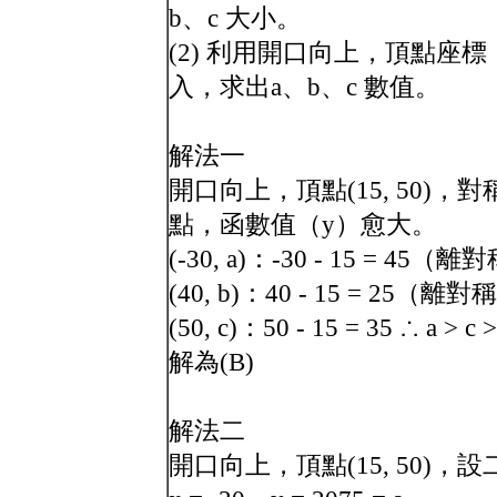
b、c 大小。
(2) 利用開口向上，頂點座
入，求出a、b、c 數值。
解法一
開口向上，頂點(15, 50)，對稱
點，函數值（y）愈大。
(-30, a)：-30 - 15 = 45
(40, b)：40 - 15 = 25（
(50, c)：50 - 15 = 35 ∴ a > c >
解為(B)
解法二
開口向上，頂點(15, 50)，設二次函數