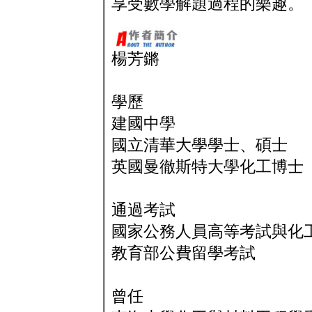
享受數學解題過程的樂趣。
楊芳鏘
學歷
建國中學
國立清華大學學士、碩士
英國曼徹斯特大學化工博士
通過考試
國家公務人員高等考試與化
教育部公費留學考試
曾任