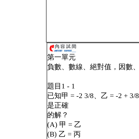
第一單元
負數、數線、絕對值，因數
題目1 - 1
已知甲 = -2 3/8、乙 = -2 
是正確
的解？
(A) 甲 = 乙
(B) 乙 = 丙