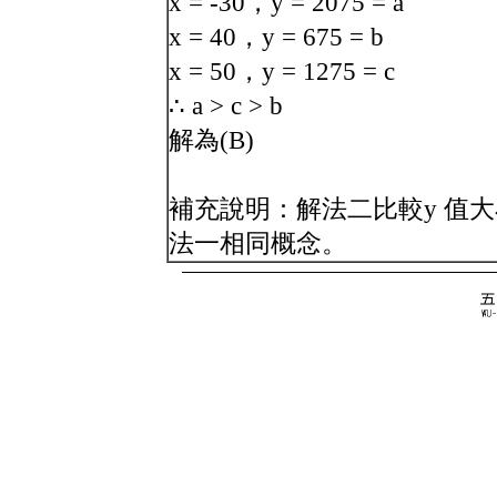
x = -30，y = 2075 = a
x = 40，y = 675 = b
x = 50，y = 1275 = c
∴ a > c > b
解為(B)
補充說明：解法二比較y 值大小，
法一相同概念。