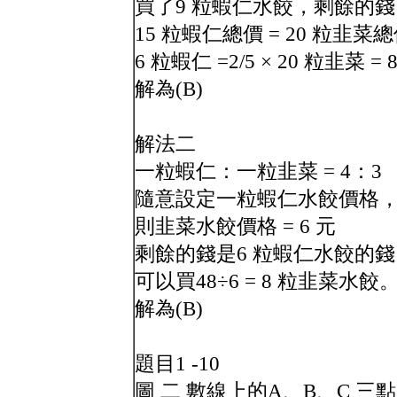
買了9 粒蝦仁水餃，剩餘的錢可買
15 粒蝦仁總價 = 20 粒韭菜
6 粒蝦仁 =2/5 × 20 粒韭菜 =
解為(B)
解法二
一粒蝦仁：一粒韭菜 = 4：3
隨意設定一粒蝦仁水餃價格，
則韭菜水餃價格 = 6 元
剩餘的錢是6 粒蝦仁水餃的錢 = 6 
可以買48÷6 = 8 粒韭菜水餃
解為(B)
題目1 -10
圖 二 數線上的A、B、C 