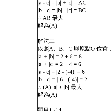
|a - c| = |a| + |c| = AC
|b - c| = |b| - |c| = BC
∴ AB 最大
解為(A)
解法二
依照A、B、C 與原點O 位置，假設
|a| + |b| = 2 + 6 = 8
|a| + |c| = 2 + 4 = 6
|a - c| = |2 - (-4)| = 6
|b - c| = |-6 - (-4)| = 2
∴ (A) |a| + |b| 最大
解為(A)
題目1 -14