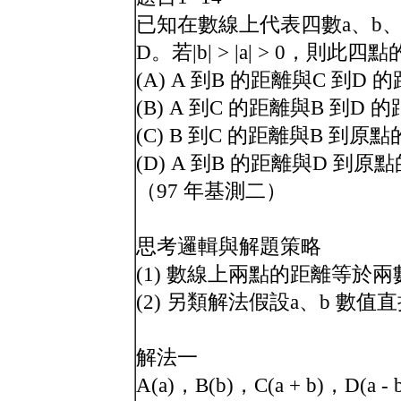
已知在數線上代表四數a、b、a 
D。若|b| > |a| > 0，
(A) A 到B 的距離與C 到D
(B) A 到C 的距離與B 到D 
(C) B 到C 的距離與B 到原
(D) A 到B 的距離與D 到
（97 年基測二）
思考邏輯與解題策略
(1) 數線上兩點的距離等於
(2) 另類解法假設a、b 數
解法一
A(a)，B(b)，C(a + b)，D(a - 