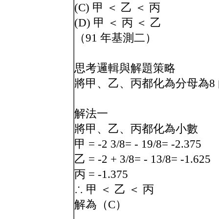
(C) 甲 ＜ 乙 ＜ 丙
(D) 甲 ＜ 丙 ＜ 乙
（91 年基測二）
思考邏輯與解題策略
將甲、乙、丙都化為分母為8
解法一
將甲、乙、丙都化為小數
甲 = -2 3/8= - 19/8= -2.375
乙 = -2 + 3/8= - 13/8= -1.625
丙 = -1.375
∴ 甲 ＜ 乙 ＜ 丙
解為（C）