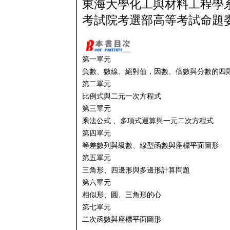
東海大學化工與材料工程學
考試院考選部高等考試命題
第一單元
負數、數線、絕對值，因數、倍數與分數的四
第二單元
比例式與二元一次方程式
第三單元
乘法公式 、多項式運算與一元二次方程式
第四單元
等差數列與級數、線型函數與座標平面圖形
第五單元
三角形、四邊形與多邊形計算問題
第六單元
相似形、圓、三角形的心
第七單元
二次函數與座標平面圖形