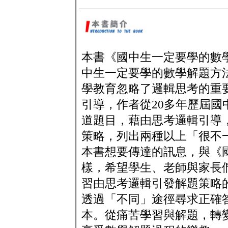
本書《國中生一定要學的數
中生一定要學的數學解題方
學教育忽略了邏輯思考的重
引導，作者從20多年歷屆國
道題目，藉由思考邏輯引導
策略，列出兩種以上「很不
本書想要傳達的訊息，與《
樣，希望學生、老師與家長
習由思考邏輯引發解題策略
透過「不同」途徑尋求正確
本。從痛苦學習與解題，轉