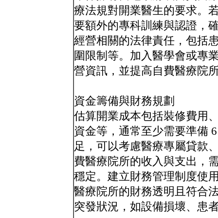
療法規對開業醫生的要求。
要額外的專科訓練與認證，
經營相關的法律責任，包括
圍限制等。加入醫學會或專
營資訊，並提高自費醫療院
資金籌備與財務規劃
估算開業成本包括裝修費用
資金等，通常至少需要準備 6
足，可以考慮醫療專屬貸款
費醫療院所的收入與支出，
穩定。建立財務管理制度使
醫療院所的財務透明且符合
突發狀況，如設備損壞、患