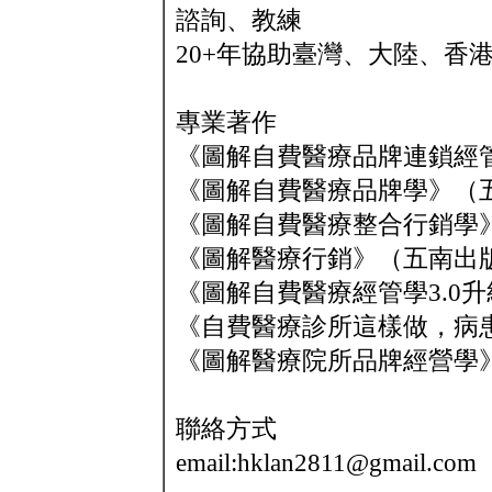
諮詢、教練
20+年協助臺灣、大陸、香港
專業著作
《圖解自費醫療品牌連鎖經
《圖解自費醫療品牌學》（
《圖解自費醫療整合行銷學
《圖解醫療行銷》（五南出
《圖解自費醫療經管學3.0
《自費醫療診所這樣做，病
《圖解醫療院所品牌經營學
聯絡方式
email:hklan2811@gmail.com