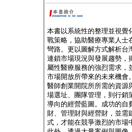
本書以系統性的整理並視覺
戰策略，協助醫療專業人士
彎路。更以圖解方式解析台
連鎖市場現況與發展趨勢，
屬性醫療服務的強烈需求，
市場開放所帶來的未來機會
醫師創業開院所所需的資源
場選址、團隊管理，到行銷
導向的經營藍圖。成功的自
財、管理財與經營財，並需
式，才能在競爭激烈的市場
此外，透過大量案例與圖像