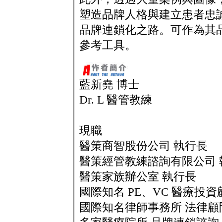
塑造品牌人格與建立患者忠
品牌連鎖化之路。可作為其
參考工具。
藍新堯 博士
Dr. L 醫管教練
現職
醫策商智股份公司 執行長
醫策經管教練諮詢有限公司 
醫策家族辦公室 執行長
國際知名 PE、VC 醫療投資
國際知名律師事務所 法律顧