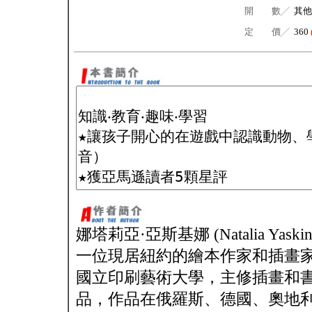
開 數╱
其他
定 價╱
360
娜塔莉亞·亞斯基娜 (Natalia Yaskin
一位現居紐約的繪本作家和插畫
國立印刷藝術大學，主修插畫和
品，作品在俄羅斯、德國、奧地