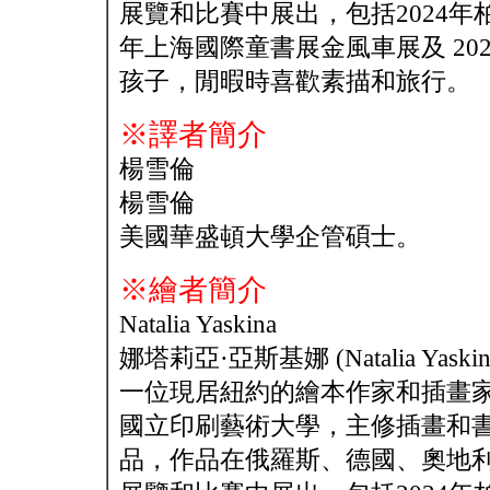
展覽和比賽中展出，包括2024年柏林
年上海國際童書展金風車展及 2
孩子，閒暇時喜歡素描和旅行。
※譯者簡介
楊雪倫
楊雪倫
美國華盛頓大學企管碩士。
※繪者簡介
Natalia Yaskina
娜塔莉亞·亞斯基娜 (Natalia Yaskin
一位現居紐約的繪本作家和插畫
國立印刷藝術大學，主修插畫和
品，作品在俄羅斯、德國、奧地