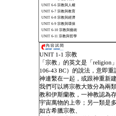
UNIT 6-6 宗教與人權
UNIT 6-7 宗教與教育
UNIT 6-8 宗教與經濟
UNIT 6-9 宗教與環保
UNIT 6-10 宗教與藝術
UNIT 6-11 宗教與哲學
UNIT 1-1 宗教
「宗教」的英文是「religio
106-43 BC）的說法，
神連繫在一起，或跟神重新
我們可以將宗教大致分為兩
教和伊斯蘭教，一神教認為
宇宙萬物的上帝；另一類是
如古希臘宗教、