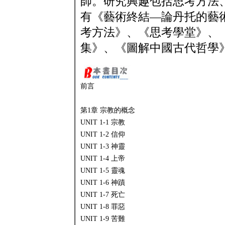
師。研究興趣包括思考方法
有《藝術終結—論丹托的藝
考方法》、《思考學堂》、
集》、《圖解中國古代哲學
前言
第1章 宗教的概念
UNIT 1-1 宗教
UNIT 1-2 信仰
UNIT 1-3 神靈
UNIT 1-4 上帝
UNIT 1-5 靈魂
UNIT 1-6 神蹟
UNIT 1-7 死亡
UNIT 1-8 罪惡
UNIT 1-9 苦難