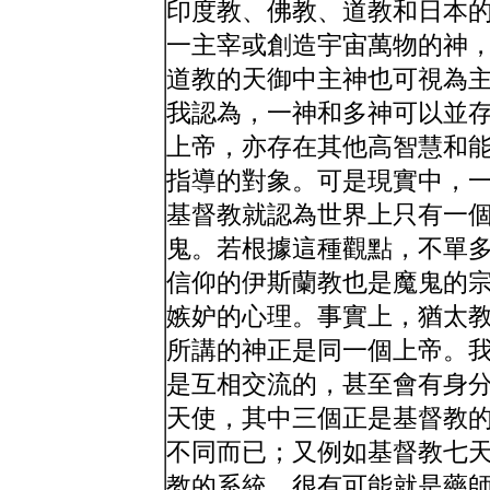
印度教、佛教、道教和日本
一主宰或創造宇宙萬物的神
道教的天御中主神也可視為
我認為，一神和多神可以並存
上帝，亦存在其他高智慧和
指導的對象。可是現實中，
基督教就認為世界上只有一
鬼。若根據這種觀點，不單
信仰的伊斯蘭教也是魔鬼的
嫉妒的心理。事實上，猶太
所講的神正是同一個上帝。
是互相交流的，甚至會有身
天使，其中三個正是基督教
不同而已；又例如基督教七
教的系統，很有可能就是藥