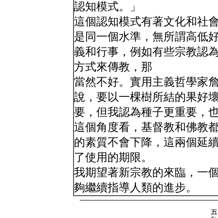
認知模式。」
這個認知模式有著文化和社
是同一個水準，無所謂高低
義和行事，例如有些宗教認
方式來傳教，那
當然不好。實用主義哲學家詹姆士（Wi
說，要以一棵樹所結的果好
要，但我認為種子更重要，
這個角度看，基督教和佛教
的素質不會下降，這兩個延
了使用的期限。
我期望著新宗教的來臨，一
夠繼續指導人類的進步。