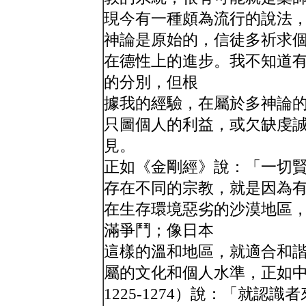
現今有一種頗為流行的說法
神論是原始的，信徒多祈求
在德性上的進步。我不知道
的分別，但根
據我的經驗，在屬於多神論
只圖個人的利益，或欠缺虔
見。
正如《金剛經》說：「一切
存在不同的宗教，就是因為
在生存環境惡劣的沙漠地區
滿爭鬥；像日本
這樣的溫和地區，就適合和
屬的文化和個人水準，正如中世紀神
1225-1274）說：「就