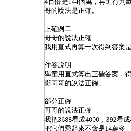
4百倍是144個萬，再進行判
哥的說法是正確。
正確例二
哥哥的說法正確
我用直式再算一次得到答案是1
作答說明
學童用直式算出正確答案，得
斷哥哥的說法正確。
部分正確
哥哥的說法正確
我把3688看成4000，392看成
把它們乘起來不會是14萬多