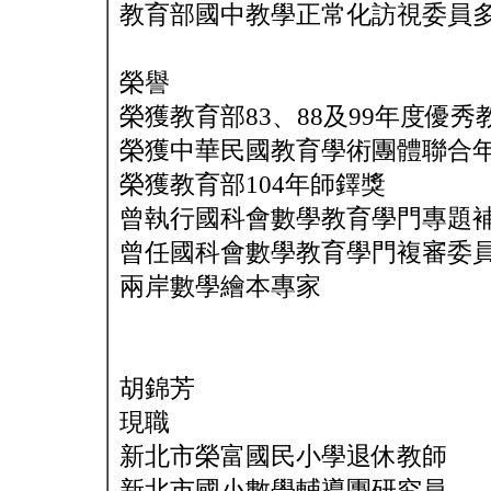
教育部國中教學正常化訪視委員
榮譽
榮獲教育部83、88及99年度優
榮獲中華民國教育學術團體聯合年
榮獲教育部104年師鐸獎
曾執行國科會數學教育學門專題補
曾任國科會數學教育學門複審委員
兩岸數學繪本專家
胡錦芳
現職
新北市榮富國民小學退休教師
新北市國小數學輔導團研究員