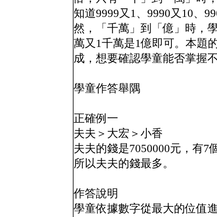
知道9999又1、9990又10、9
然，「千萬」到「億」時，學
萬又1千萬是1億即可。本題
成，想要確認學童能否掌握
學童作答舉隅
正確例一
夫夫＞大宏＞小香
夫夫的錢是7050000元，有
所以夫夫的錢最多。
作答說明
學童依據數字從最大的位值進行