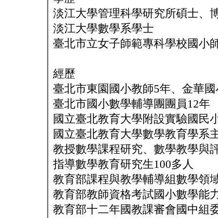
淡江大學管理科學研究所碩士、
淡江大學數學系學士
臺北市立女子師範專科學校國小
經歷
臺北市東園國小教師5年、金華國
臺北市國小數學輔導團團員12年
國立臺北教育大學附設實驗國民小
國立臺北教育大學數學教育學系主
教授數學課程研究、數學教學與評
指導數學教育研究生100多人
教育部課程與教學輔導組數學領域
教育部教師資格考試國小數學能力
教育部十二年國教課審會國中組