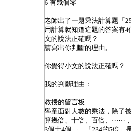
6 有幾個零
老師出了一題乘法計算題「25
用計算就知道這題的答案有4個
文的說法正確嗎？
請寫出你判斷的理由。
你覺得小文的說法正確嗎？
我的判斷理由：
教授的留言板
學童面對大數的乘法，除了
算幾倍、十倍、百倍、⋯⋯，例
3個十4個一，「234的5倍」是