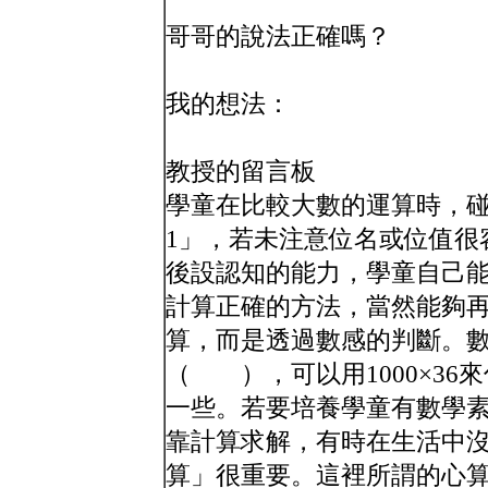
哥哥的說法正確嗎？
我的想法：
教授的留言板
學童在比較大數的運算時，碰
1」，若未注意位名或位值很
後設認知的能力，學童自己
計算正確的方法，當然能夠
算，而是透過數感的判斷。數感
（ ），可以用1000×36
一些。若要培養學童有數學
靠計算求解，有時在生活中
算」很重要。這裡所謂的心