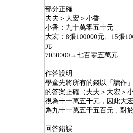
部分正確
夫夫＞大宏＞小香
小香：九十萬零五十元
大宏：8張100000元、15張
元
7050000→七百零五萬元
作答說明
學童先將所有的錢以「讀作
的答案正確（夫夫＞大宏＞小香
視為十一萬五千元，因此大
為九十一萬五千五百元，對
回答錯誤