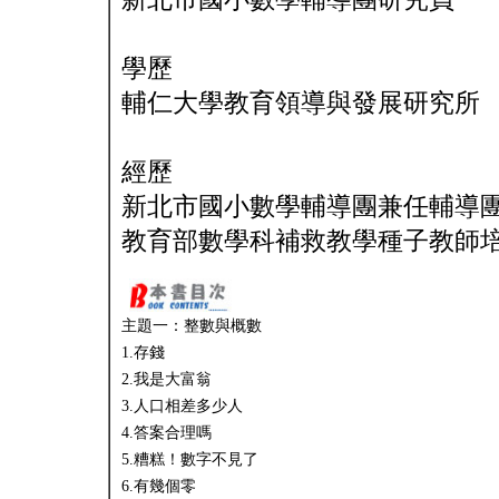
學歷
輔仁大學教育領導與發展研究所
經歷
新北市國小數學輔導團兼任輔導
教育部數學科補救教學種子教師
主題一：整數與概數
1.存錢
2.我是大富翁
3.人口相差多少人
4.答案合理嗎
5.糟糕！數字不見了
6.有幾個零