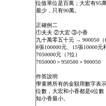
位值單位是百萬；大宏有95
最少，只有90萬。
正確例二
①夫夫 ②大宏 ③小香
九十萬零五十元 → 900050
8張100000元、15張10000元
7050000元（7位）
7050000＞950500＞900050
作答說明
學童將所有的金額用數字表示
位數，大宏和小香都是6位數
知小香最小。