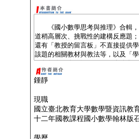
鍾靜
現職
國立臺北教育大學數學暨資訊教
十二年國教課程國小數學翰林版
學歷