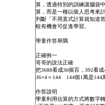
算，透過特別的訓練讓腦袋
算，而是一種以個人思考來
判斷「不用直式計算就知道
較有機會可促進學習。
學童作答舉隅
正確例一
哥哥的說法正確
把3688看成36個百，392看
36×4＝144 144個1萬是144
作答說明
學童利用估算的方式將數字轉