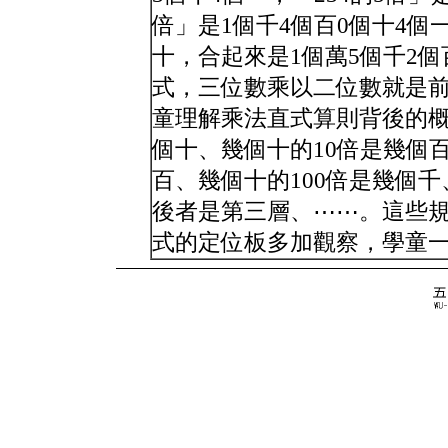
倍」是1個千4個百0個十4個一
十，合起來是1個萬5個千2
式，三位數乘以二位數就是
童理解乘法直式算則背後的概
個十、幾個十的10倍是幾個
百、幾個十的100倍是幾個
後者是第三層、⋯⋯。這些
式的定位板多加觀察，學童