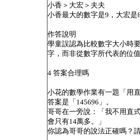
小香＞大宏＞夫夫
小香最大的數字是9，大宏是
作答說明
學童誤認為比較數字大小時
字，而非從數字所代表的位
4 答案合理嗎
小花的數學作業有一題「用直式
答案是「145696」。
哥哥在一旁說：「我不用直
會只有14萬多。」
你認為哥哥的說法正確嗎？