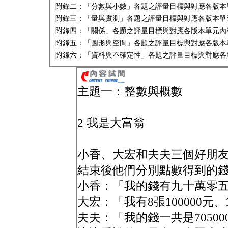
附錄二：「分數與小數」各題之評量目標與對應各版本
附錄三：「量與實測」各題之評量目標與對應各版本單
附錄四：「關係」各題之評量目標與對應各版本單元內
附錄五：「圖形與空間」各題之評量目標與對應各版本
附錄六：「資料與不確定性」各題之評量目標與對應各
主題一：整數與概數
2 我是大富翁
小香、大宏和夫夫三個好朋
結束後他們分別點數得到的
小香：「我的錢有九十萬零
大宏：「我有8張100000元、1
夫夫：「我的錢一共是70500