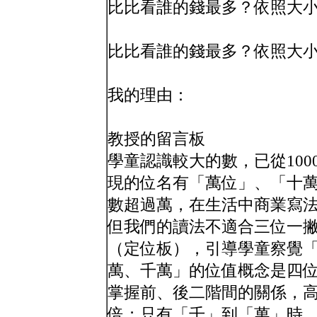
比比看誰的錢最多？依照大
比比看誰的錢最多？依照大
我的理由：
教授的留言板
學童認識較大的數，已從10
現的位名有「萬位」、「十
數超過萬，在生活中商業寫
但我們的讀法不適合三位一
（定位板），引導學童察覺
萬、千萬」的位值概念是四
掌握前、後二階間的關係，高階
倍；只有「千」到「萬」時，